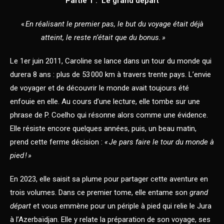
Partie 1 : Le grand départ
«
En réalisant le premier pas, le but du voyage était déjà
atteint, le reste n’était que du bonus. »
Le 1er juin 2011, Caroline se lance dans un tour du monde qui
durera 8 ans : plus de 53 000 km à travers trente pays. L’envie
de voyager et de découvrir le monde avait toujours été
enfouie
en elle. Au cours d’une lecture, elle tombe sur une
phrase de P. Coelho qui résonne alors comme une évidence.
Elle résiste encore quelques années, puis, un beau matin,
prend cette ferme décision :
« Je pars faire le tour du monde à
pied ! »
En 2023, elle saisit sa plume pour partager cette aventure en
trois volumes. Dans ce premier tome, elle entame son
grand
départ
et vous emmène pour un périple à pied qui relie le Jura
à l’Azerbaïdjan. Elle y relate la préparation de son voyage, ses