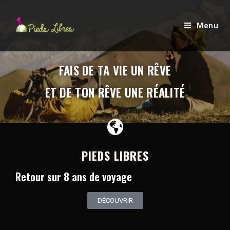
Menu
FAIS DE TA VIE UN RÊVE
ET DE TON RÊVE UNE RÉALITÉ
PIEDS LIBRES
Retour sur 8 ans de voyage
DÉCOUVRIR