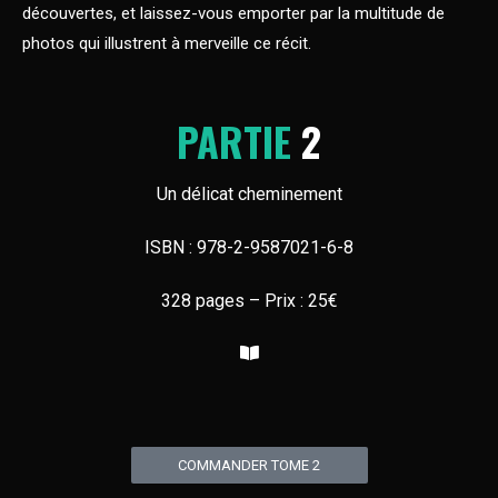
découvertes, et laissez-vous emporter par la multitude de
photos qui illustrent à merveille ce récit.
PARTIE
2
Un délicat cheminement
ISBN : 978-2-9587021-6-8
328 pages – Prix : 25€
COMMANDER TOME 2