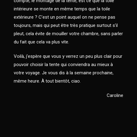
compte, le montage de la tente, est ce que la toile
intérieure se monte en même temps que la toile
extérieure ? C’est un point auquel on ne pense pas
toujours, mais qui peut être très pratique surtout s’il
pleut, cela évite de mouiller votre chambre, sans parler
du fait que cela va plus vite.
Voilà, j’espère que vous y verrez un peu plus clair pour
pouvoir choisir la tente qui conviendra au mieux à
votre voyage. Je vous dis à la semaine prochaine,
même heure. À tout bientôt, ciao.
Caroline