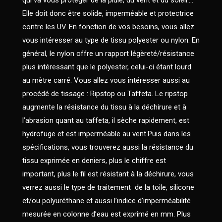
qui va vous protéger de la pluie, du vent et du soleil….
Elle doit donc être solide, imperméable et protectrice
contre les UV. En fonction de vos besoins, vous allez
vous intéresser au type de tissu polyester ou nylon. En
général, le nylon offre un rapport légèreté/résistance
plus intéressant que le polyester, celui-ci étant lourd
au mètre carré. Vous allez vous intéresser aussi au
procédé de tissage : Ripstop ou Taffeta. Le ripstop
augmente la résistance du tissu à la déchirure et à
l’abrasion quant au taffeta, il sèche rapidement, est
hydrofuge et est imperméable au vent.Puis dans les
spécifications, vous trouverez aussi la résistance du
tissu exprimée en deniers, plus le chiffre est
important, plus le fil est résistant à la déchirure, vous
verrez aussi le type de traitement
de la toile, silicone
et/ou polyuréthane et aussi l’indice d’imperméabilité
mesurée en colonne d’eau est exprimé en mm. Plus