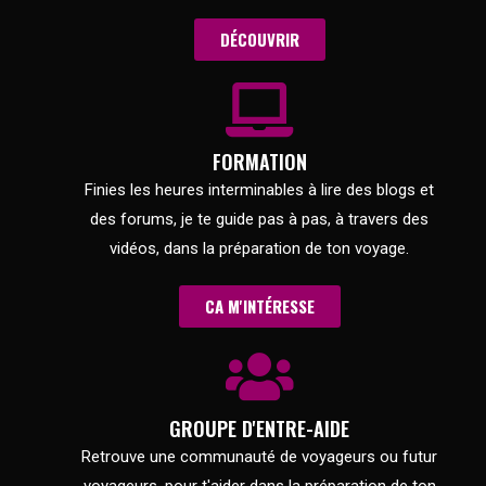
DÉCOUVRIR
FORMATION
Finies les heures interminables à lire des blogs et
des forums, je te guide pas à pas, à travers des
vidéos, dans la préparation de ton voyage.
CA M'INTÉRESSE
GROUPE D'ENTRE-AIDE
Retrouve une communauté de voyageurs ou futur
voyageurs, pour t'aider dans la préparation de ton