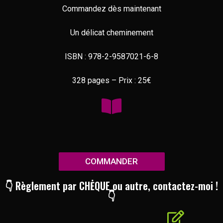
Commandez dès maintenant
Un délicat cheminement
ISBN : 978-2-9587021-6-8
328 pages – Prix : 25€
COMMANDER
👇 Règlement par CHĖQUE ou autre, contactez-moi !
👇