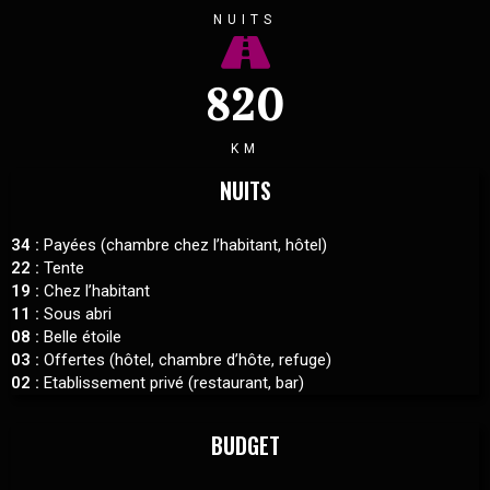
NUITS
820
KM
NUITS
34 :
Payées (chambre chez l’habitant, hôtel)
22 :
Tente
19 :
Chez l’habitant
11 :
Sous abri
08 :
Belle étoile
03 :
Offertes (hôtel, chambre d’hôte, refuge)
02 :
Etablissement privé (restaurant, bar)
BUDGET